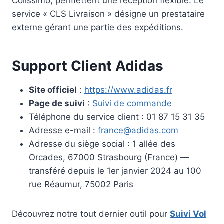
Colissimo, permettent une réception flexible. Le
service « CLS Livraison » désigne un prestataire
externe gérant une partie des expéditions.
Support Client Adidas
Site officiel
:
https://www.adidas.fr
Page de suivi
:
Suivi de commande
Téléphone du service client : 01 87 15 31 35
Adresse e-mail :
france@adidas.com
Adresse du siège social : 1 allée des
Orcades, 67000 Strasbourg (France) —
transféré depuis le 1er janvier 2024 au 100
rue Réaumur, 75002 Paris
Découvrez notre tout dernier outil pour
Suivi Vol