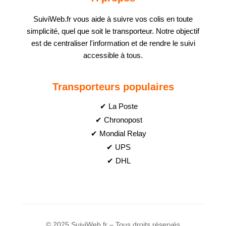
SuiviWeb.fr vous aide à suivre vos colis en toute
simplicité, quel que soit le transporteur. Notre objectif
est de centraliser l'information et de rendre le suivi
accessible à tous.
Transporteurs populaires
✔ La Poste
✔ Chronopost
✔ Mondial Relay
✔ UPS
✔ DHL
© 2025 SuiviWeb.fr – Tous droits réservés