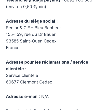
Téléphone (indigo payant)
: 0892 705 500
(environ 0,50 €/min)
Adresse du siège social
:
Senior & CIE – Bleu Bonheur
155-159, rue du Dr Bauer
93585 Saint-Ouen Cedex
France
Adresse pour les réclamations / service
clientèle
:
Service clientèle
60677 Clermont Cedex
Adresse e-mail
: N/A