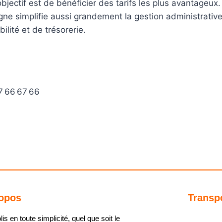
’objectif est de bénéficier des tarifs les plus avantageux.
gne simplifie aussi grandement la gestion administrative. 
lité et de trésorerie.
7 66 67 66
opos
Transp
s en toute simplicité, quel que soit le