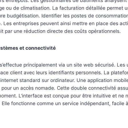
 entrepôts. Les gestionnaires de bâtiments analysent l
 ou de climatisation. La facturation détaillée permet u
ure budgétisation. Identifier les postes de consommatio
 Les entreprises peuvent ainsi mettre en place des acti
uit par une réduction directe des coûts opérationnels.
ystèmes et connectivité
’effectue principalement via un site web sécurisé. Les u
ace client avec leurs identifiants personnels. La platef
internet standard sur ordinateur. Une application mobil
 pour un accès nomade. Cette double connectivité assu
ment. L’interface est conçue pour être intuitive et ne
. Elle fonctionne comme un service indépendant, facile 