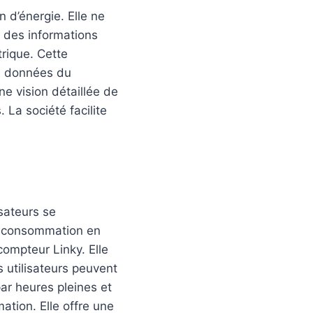
d’énergie. Elle ne
er des informations
rique. Cette
es données du
ne vision détaillée de
 La société facilite
sateurs se
de consommation en
ompteur Linky. Elle
 utilisateurs peuvent
par heures pleines et
ation. Elle offre une