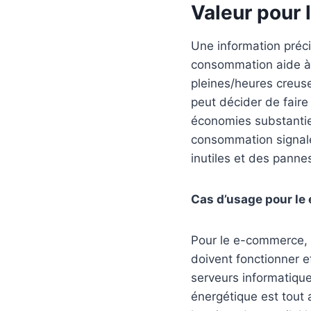
Valeur pour 
Une information préci
consommation aide à 
pleines/heures creuse
peut décider de faire
économies substantiel
consommation signale
inutiles et des panne
Cas d’usage pour le
Pour le e-commerce, l
doivent fonctionner e
serveurs informatique
énergétique est tout 