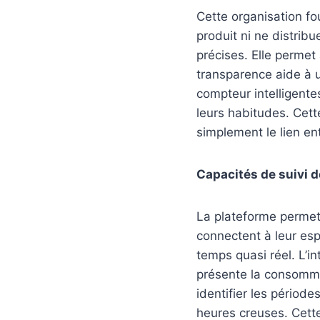
Cette organisation f
produit ni ne distribu
précises. Elle permet
transparence aide à u
compteur intelligentes
leurs habitudes. Cett
simplement le lien ent
Capacités de suivi 
La plateforme permet 
connectent à leur esp
temps quasi réel. L’i
présente la consommat
identifier les période
heures creuses. Cette