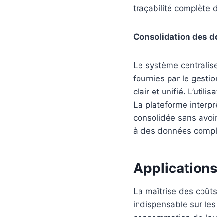
traçabilité complète de
Consolidation des d
Le système centralis
fournies par le gesti
clair et unifié. L’uti
La plateforme interpr
consolidée sans avoir
à des données complex
Applications
La maîtrise des coûts 
indispensable sur les 