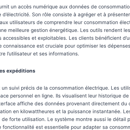
ournit un accès numérique aux données de consommation 
e d’électricité. Son rôle consiste à agréger et à présent
 aux utilisateurs de comprendre leur consommation élect
ne meilleure gestion énergétique. Les outils rendent l
 accessibles et exploitables. Les clients bénéficient d’u
e connaissance est cruciale pour optimiser les dépenses.
re l’utilisateur et ses informations.
des expéditions
un suivi précis de la consommation électrique. Les utili
ace personnel en ligne. Ils visualisent leur historique 
nterface affiche des données provenant directement du c
ion en kilowattheures et la puissance instantanée. Les
s de forte utilisation. Le système montre aussi le détail 
 fonctionnalité est essentielle pour adapter sa consomm