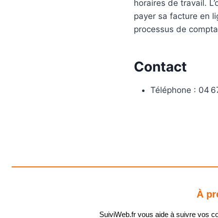
horaires de travail. L
payer sa facture en li
processus de comptabi
Contact
Téléphone : 04 6
À pr
SuiviWeb.fr vous aide à suivre vos coli