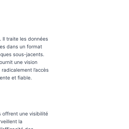
Il traite les données
ques dans un format
niques sous-jacents.
ournit une vision
e radicalement l’accès
nte et fiable.
offrent une visibilité
eillent la