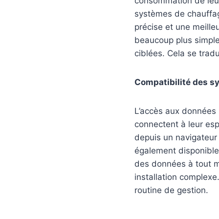
consommation de leurs
systèmes de chauffage
précise et une meille
beaucoup plus simple.
ciblées. Cela se trad
Compatibilité des s
L’accès aux données s
connectent à leur esp
depuis un navigateur 
également disponible
des données à tout mo
installation complexe
routine de gestion.