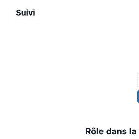
Aller
Suivi
au
contenu
Rôle dans la 