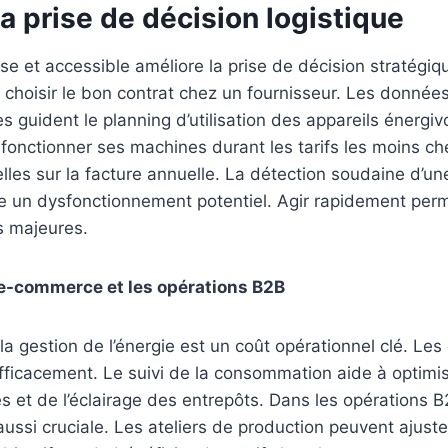
la prise de décision logistique
se et accessible améliore la prise de décision stratégiq
choisir le bon contrat chez un fournisseur. Les donnée
s guident le planning d’utilisation des appareils énergiv
 fonctionner ses machines durant les tarifs les moins c
les sur la facture annuelle. La détection soudaine d’u
 un dysfonctionnement potentiel. Agir rapidement perme
s majeures.
 e-commerce et les opérations B2B
a gestion de l’énergie est un coût opérationnel clé. Les 
fficacement. Le suivi de la consommation aide à optimis
s et de l’éclairage des entrepôts. Dans les opérations B
aussi cruciale. Les ateliers de production peuvent ajuste