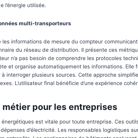
 l’énergie utilisée.
onnées multi-transporteurs
e les informations de mesure du compteur communicant. 
onnaire du réseau de distribution. Il présente ces métri
lisateur n’a pas besoin de comprendre les protocoles tech
ète et organise automatiquement les informations. Elle f
 à interroger plusieurs sources. Cette approche simplifi
es. L’utilisateur final bénéficie d’une expérience cohére
 métier pour les entreprises
énergétiques est vitale pour toute entreprise. Ces outils 
dépenses d’électricité. Les responsables logistiques surv