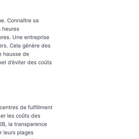
ue. Connaître sa
s heures
ores. Une entreprise
hers. Cela génère des
ne hausse de
t d’éviter des coûts
centres de fulfillment
er les coûts des
2B, la transparence
r leurs plages