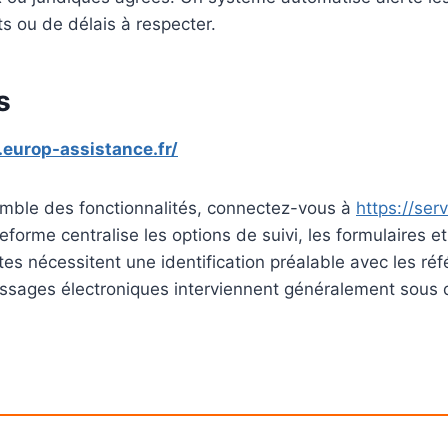
ou de délais à respecter.
s
.europ-assistance.fr/
emble des fonctionnalités, connectez-vous à
https://ser
teforme centralise les options de suivi, les formulaires e
 nécessitent une identification préalable avec les réf
sages électroniques interviennent généralement sous d