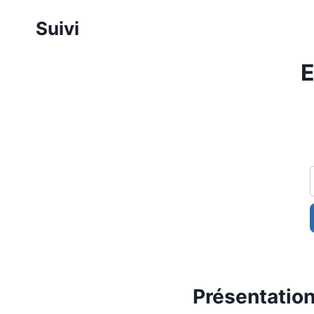
Aller
Suivi
au
contenu
E
Présentation