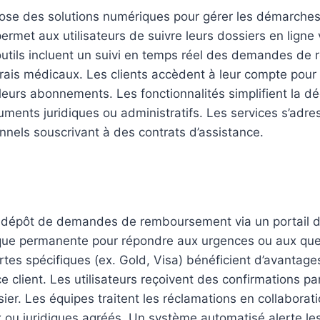
ose des solutions numériques pour gérer les démarches l
 permet aux utilisateurs de suivre leurs dossiers en ligne
outils incluent un suivi en temps réel des demandes d
ais médicaux. Les clients accèdent à leur compte pour c
leurs abonnements. Les fonctionnalités simplifient la dé
uments juridiques ou administratifs. Les services s’adres
nels souscrivant à des contrats d’assistance.
 le dépôt de demandes de remboursement via un portail dé
que permanente pour répondre aux urgences ou aux que
rtes spécifiques (ex. Gold, Visa) bénéficient d’avantag
e client. Les utilisateurs reçoivent des confirmations pa
sier. Les équipes traitent les réclamations en collaborat
ou juridiques agréés. Un système automatisé alerte les