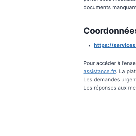
documents manquants 
Coordonnée
https://services
Pour accéder à l’ens
assistance.fr/
. La pla
Les demandes urgentes
Les réponses aux mes