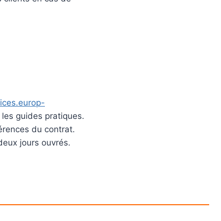
vices.europ-
t les guides pratiques.
érences du contrat.
eux jours ouvrés.