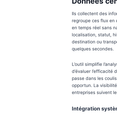
Données cen
Ils collectent des in
regroupe ces flux en
en temps réel sans na
localisation, statut,
destination ou transpo
quelques secondes.
L’outil simplifie l’a
d’évaluer l’efficacité 
passe dans les coulis
opportun. La visibili
entreprises suivent l
Intégration syst