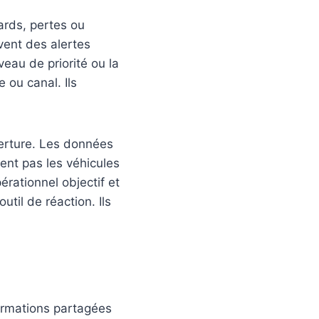
ards, pertes ou
vent des alertes
veau de priorité ou la
 ou canal. Ils
verture. Les données
rent pas les véhicules
érationnel objectif et
util de réaction. Ils
nformations partagées