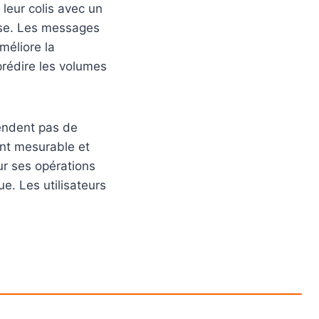
leur colis avec un
rise. Les messages
méliore la
prédire les volumes
vendent pas de
ent mesurable et
ur ses opérations
e. Les utilisateurs