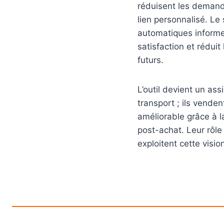
réduisent les demand
lien personnalisé. Le
automatiques informen
satisfaction et rédui
futurs.
L’outil devient un ass
transport ; ils vende
améliorable grâce à l
post-achat. Leur rôle 
exploitent cette visio