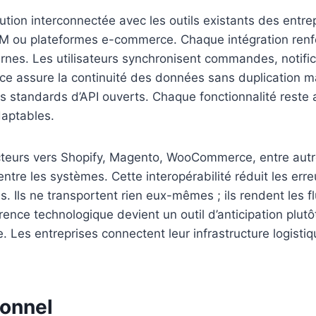
ution interconnectée avec les outils existants des entrep
RM ou plateformes e-commerce. Chaque intégration renfor
ternes. Les utilisateurs synchronisent commandes, notific
face assure la continuité des données sans duplication ma
s standards d’API ouverts. Chaque fonctionnalité reste 
daptables.
ecteurs vers Shopify, Magento, WooCommerce, entre aut
entre les systèmes. Cette interopérabilité réduit les er
. Ils ne transportent rien eux-mêmes ; ils rendent les flu
rence technologique devient un outil d’anticipation plutô
. Les entreprises connectent leur infrastructure logistiq
ionnel