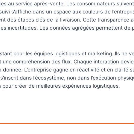
es au service après-vente. Les consommateurs suivent 
 suivi s’affiche dans un espace aux couleurs de l’entrep
t des étapes clés de la livraison. Cette transparence a
t les incertitudes. Les données agrégées permettent de 
istant pour les équipes logistiques et marketing. Ils ne 
nt une compréhension des flux. Chaque interaction devi
a donnée. L’entreprise gagne en réactivité et en clarté s
s’inscrit dans l’écosystème, non dans l’exécution physiqu
n pour créer de meilleures expériences logistiques.