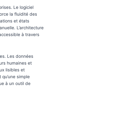
rises. Le logiciel
ce la fluidité des
ations et états
nuelle. L’architecture
accessible à travers
res. Les données
reurs humaines et
x lisibles et
t qu’une simple
ue à un outil de