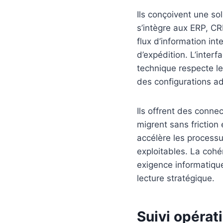
Ils conçoivent une sol
s’intègre aux ERP, C
flux d’information in
d’expédition. L’inter
technique respecte le
des configurations a
Ils offrent des conn
migrent sans friction 
accélère les processus
exploitables. La cohé
exigence informatique
lecture stratégique.
Suivi opérat