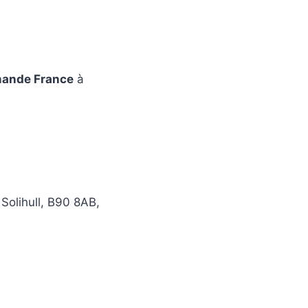
ande France
à
 Solihull, B90 8AB,