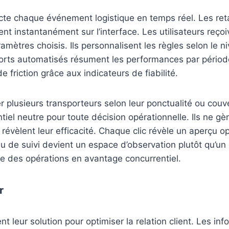
cte chaque événement logistique en temps réel. Les ret
nt instantanément sur l’interface. Les utilisateurs reçoi
amètres choisis. Ils personnalisent les règles selon le ni
orts automatisés résument les performances par période
de friction grâce aux indicateurs de fiabilité.
er plusieurs transporteurs selon leur ponctualité ou cou
tiel neutre pour toute décision opérationnelle. Ils ne gè
 révèlent leur efficacité. Chaque clic révèle un aperçu op
u de suivi devient un espace d’observation plutôt qu’un o
re des opérations en avantage concurrentiel.
r
ent leur solution pour optimiser la relation client. Les i