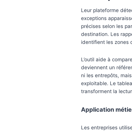
Leur plateforme déte
exceptions apparaisse
précises selon les par
destination. Les rapp
identifient les zones 
L’outil aide à compar
deviennent un référen
ni les entrepôts, mais
exploitable. Le tablea
transforment la lectu
Application métie
Les entreprises utilis