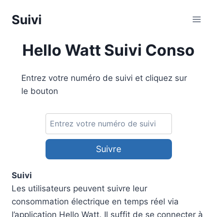
Aller
Suivi
au
contenu
Hello Watt Suivi Conso
Entrez votre numéro de suivi et cliquez sur
le bouton
Suivre
Suivi
Les utilisateurs peuvent suivre leur
consommation électrique en temps réel via
l’application Hello Watt. Il suffit de se connecter à