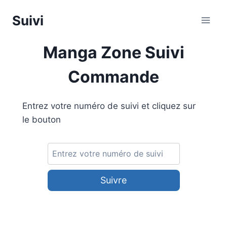
Aller
Suivi
au
contenu
Manga Zone Suivi
Commande
Entrez votre numéro de suivi et cliquez sur
le bouton
Suivre