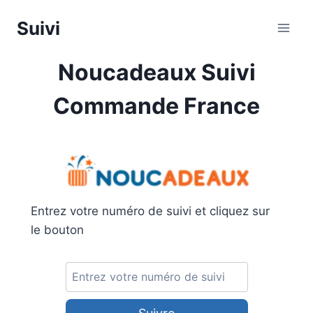
Aller
Suivi
au
contenu
Noucadeaux Suivi
Commande France
Entrez votre numéro de suivi et cliquez sur
le bouton