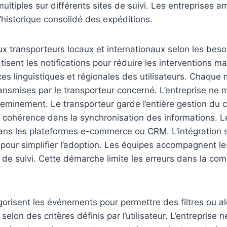
ultiples sur différents sites de suivi. Les entreprises am
l’historique consolidé des expéditions.
aux transporteurs locaux et internationaux selon les beso
sent les notifications pour réduire les interventions man
es linguistiques et régionales des utilisateurs. Chaque 
ransmises par le transporteur concerné. L’entreprise ne m
heminement. Le transporteur garde l’entière gestion du co
 cohérence dans la synchronisation des informations. L
dans les plateformes e-commerce ou CRM. L’intégration 
 pour simplifier l’adoption. Les équipes accompagnent 
 de suivi. Cette démarche limite les erreurs dans la co
orisent les événements pour permettre des filtres ou al
 selon des critères définis par l’utilisateur. L’entreprise 