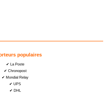
orteurs populaires
✔ La Poste
✔ Chronopost
✔ Mondial Relay
✔ UPS
✔ DHL