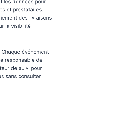
ent les données pour
es et prestataires.
aiement des livraisons
la visibilité
ivi. Chaque événement
ste responsable de
teur de suivi pour
es sans consulter