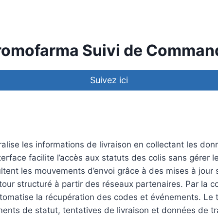
romofarma Suivi de Comman
Suivez ici
ralise les informations de livraison en collectant les do
erface facilite l’accès aux statuts des colis sans gérer 
ultent les mouvements d’envoi grâce à des mises à jour
tour structuré à partir des réseaux partenaires. Par la 
automatise la récupération des codes et événements. Le
nts de statut, tentatives de livraison et données de t