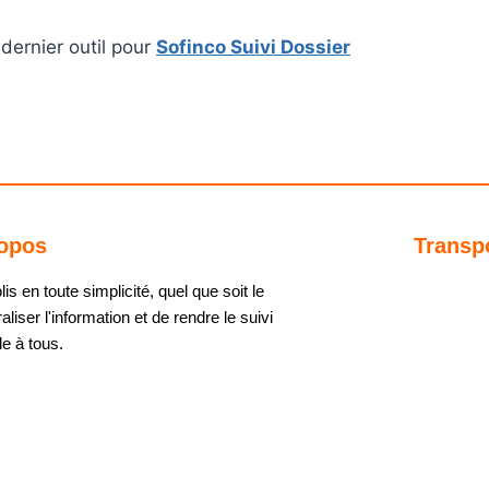
dernier outil pour
Sofinco Suivi Dossier
opos
Transp
s en toute simplicité, quel que soit le
aliser l'information et de rendre le suivi
e à tous.