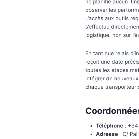
ne planifie aucun iti
observer les performa
L’accès aux outils re
s’effectue directemen
logistique, non sur l’
En tant que relais d’
reçoit une date préci
toutes les étapes mat
intégrer de nouveaux 
chaque transporteur
Coordonnée
Téléphone
: +34
Adresse
: C/ Pal