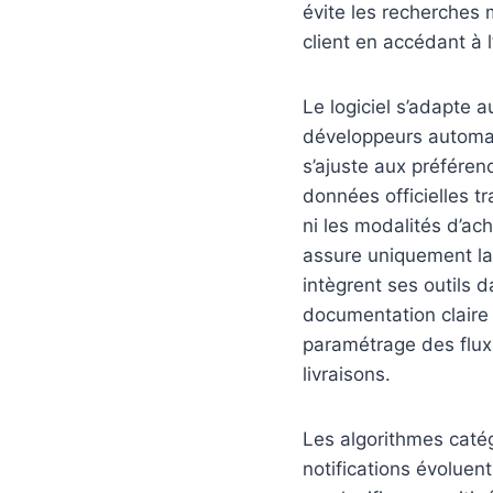
évite les recherches m
client en accédant à 
Le logiciel s’adapte 
développeurs automati
s’ajuste aux préférenc
données officielles t
ni les modalités d’ac
assure uniquement la
intègrent ses outils 
documentation claire
paramétrage des flux
livraisons.
Les algorithmes catég
notifications évoluent