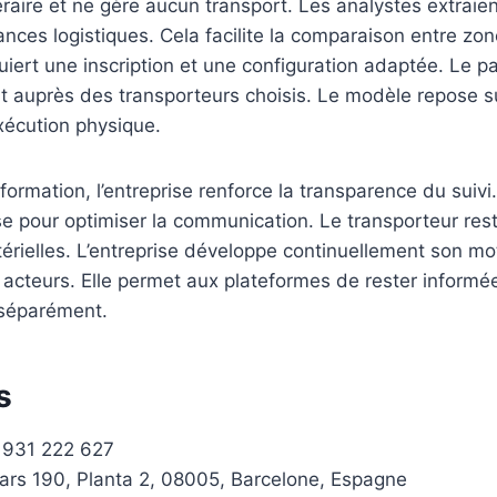
néraire et ne gère aucun transport. Les analystes extrai
nces logistiques. Cela facilite la comparaison entre zon
quiert une inscription et une configuration adaptée. Le p
t auprès des transporteurs choisis. Le modèle repose sur 
exécution physique.
information, l’entreprise renforce la transparence du su
se pour optimiser la communication. Le transporteur re
érielles. L’entreprise développe continuellement son mo
acteurs. Elle permet aux plateformes de rester informé
 séparément.
s
 931 222 627
lars 190, Planta 2, 08005, Barcelone, Espagne