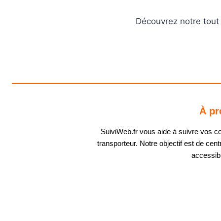
Découvrez notre tout 
À pr
SuiviWeb.fr vous aide à suivre vos coli
transporteur. Notre objectif est de centr
accessibl