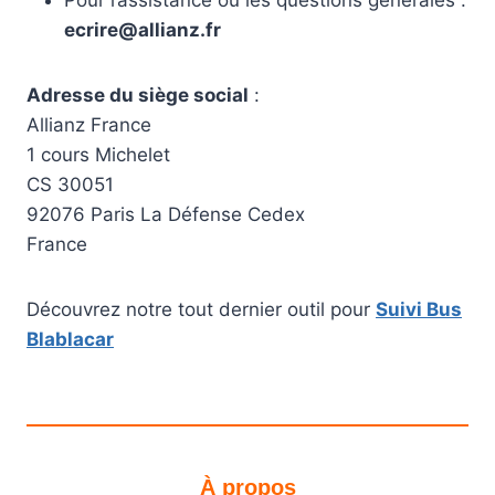
Pour l’assistance ou les questions générales :
ecrire@allianz.fr
Adresse du siège social
:
Allianz France
1 cours Michelet
CS 30051
92076 Paris La Défense Cedex
France
Découvrez notre tout dernier outil pour
Suivi Bus
Blablacar
À propos