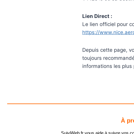
Lien Direct :
Le lien officiel pour c
https://www.nice.aero
Depuis cette page, vo
toujours recommandé 
informations les plus
À pr
SuiviWeb.fr vous aide à suivre vos coli