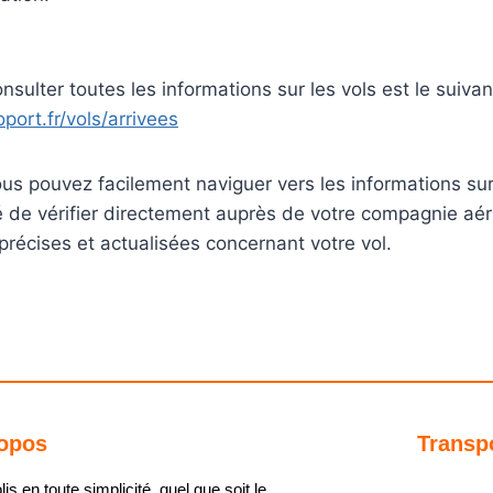
onsulter toutes les informations sur les vols est le suivan
port.fr/vols/arrivees
us pouvez facilement naviguer vers les informations sur 
de vérifier directement auprès de votre compagnie aér
 précises et actualisées concernant votre vol.
opos
Transp
s en toute simplicité, quel que soit le