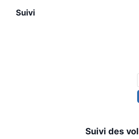
Aller
Suivi
au
contenu
Suivi des vol