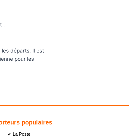
t :
les départs. Il est
ienne pour les
orteurs populaires
✔ La Poste