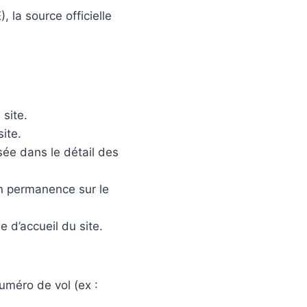
, la source officielle
site.
ite.
sée dans le détail des
n permanence sur le
 d’accueil du site.
numéro de vol (ex :