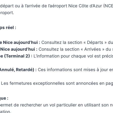
départ ou à l’arrivée de l’aéroport Nice Côte d’Azur (NCE)
éroport.
s réel :
e Nice aujourd’hui :
Consultez la section « Départs » du 
à Nice aujourd’hui :
Consultez la section « Arrivées » du s
e (Terminal 2) :
L’information pour chaque vol est préci
Annulé, Retardé) :
Ces informations sont mises à jour e
Les fermetures exceptionnelles sont annoncées en page
ue :
permet de rechercher un vol particulier en utilisant son 
ation.