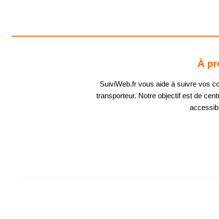
À pr
SuiviWeb.fr vous aide à suivre vos coli
transporteur. Notre objectif est de centr
accessibl