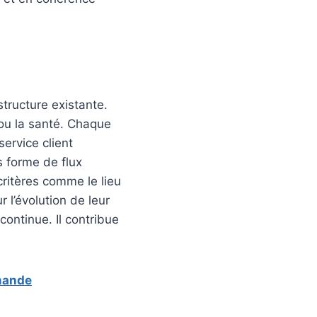
structure existante.
 ou la santé. Chaque
service client
s forme de flux
 critères comme le lieu
 l’évolution de leur
ontinue. Il contribue
mmande