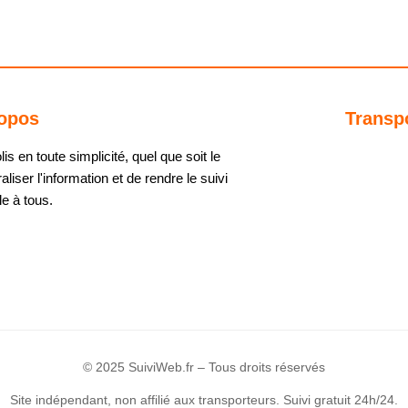
opos
Transp
s en toute simplicité, quel que soit le
aliser l'information et de rendre le suivi
e à tous.
© 2025 SuiviWeb.fr – Tous droits réservés
Site indépendant, non affilié aux transporteurs. Suivi gratuit 24h/24.