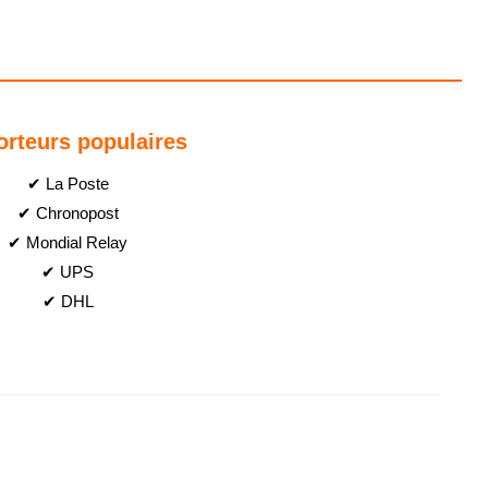
orteurs populaires
✔ La Poste
✔ Chronopost
✔ Mondial Relay
✔ UPS
✔ DHL