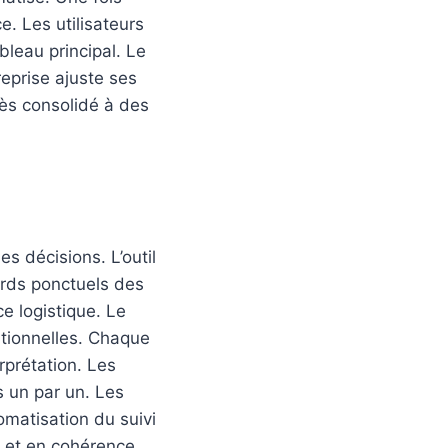
. Les utilisateurs
bleau principal. Le
treprise ajuste ses
cès consolidé à des
es décisions. L’outil
ards ponctuels des
e logistique. Le
ationnelles. Chaque
rprétation. Les
s un par un. Les
tomatisation du suivi
n et en cohérence