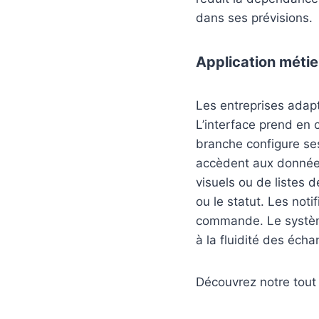
dans ses prévisions.
Application métie
Les entreprises adapte
L’interface prend en 
branche configure ses
accèdent aux données 
visuels ou de listes d
ou le statut. Les noti
commande. Le système 
à la fluidité des éch
Découvrez notre tout 