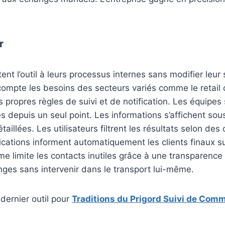
r
nt l’outil à leurs processus internes sans modifier leur 
compte les besoins des secteurs variés comme le retail
 propres règles de suivi et de notification. Les équipes 
depuis un seul point. Les informations s’affichent sou
étaillées. Les utilisateurs filtrent les résultats selon des
fications informent automatiquement les clients finaux sur
limite les contacts inutiles grâce à une transparence c
anges sans intervenir dans le transport lui-même.
dernier outil pour
Traditions du Prigord Suivi de Co