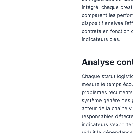
intégré, chaque prest
comparent les perform
dispositif analyse l’ef
contrats en fonction 
indicateurs clés.
Analyse con
Chaque statut logistiq
mesure le temps écoul
problèmes récurrents.
système génère des gr
acteur de la chaîne v
responsables détecten
indicateurs s’exporten
réduit la dépendance