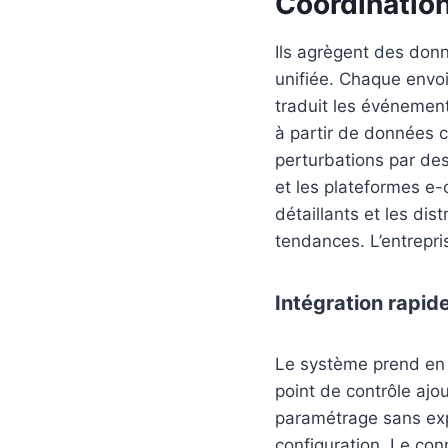
Coordination
Ils agrègent des donn
unifiée. Chaque envoi
traduit les événements
à partir de données co
perturbations par des
et les plateformes e-
détaillants et les dis
tendances. L’entrepri
Intégration rapid
Le système prend en 
point de contrôle ajou
paramétrage sans exp
configuration. Le con