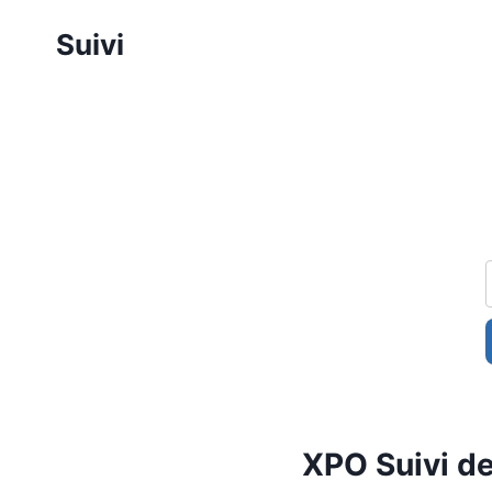
Aller
Suivi
au
contenu
XPO Suivi de