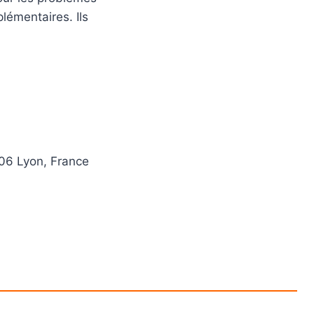
plémentaires. Ils
06 Lyon, France