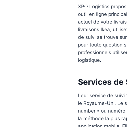
XPO Logistics propose
outil en ligne princip
actuel de votre livrai
livraisons Ikea, utili
de suivi se trouve su
pour toute question s
professionnels utilise
logistique.
Services de 
Leur service de suivi
le Royaume-Uni. Le st
number » ou numéro de
la méthode la plus ra
application mobile. E