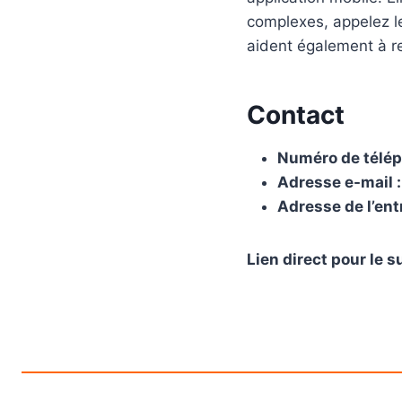
complexes, appelez le 
aident également à r
Contact
Numéro de télép
Adresse e-mail :
Adresse de l’ent
Lien direct pour le su