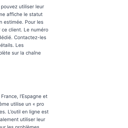
ouvez utiliser leur
e affiche le statut
on estimée. Pour les
ur ce client. Le numéro
 dédié. Contactez-les
étails. Les
plète sur la chaîne
a France, l’Espagne et
ème utilise un « pro
. L’outil en ligne est
lement utiliser leur
Pour les problèmes