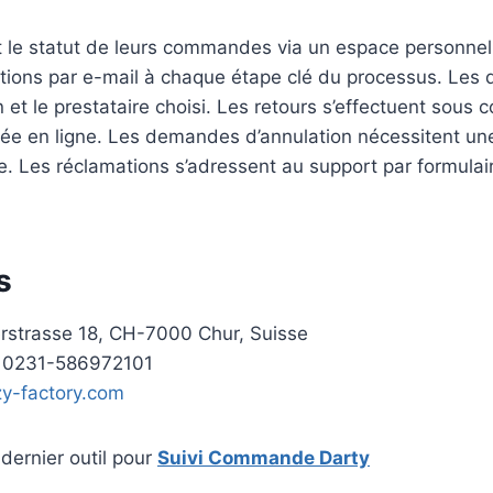
t le statut de leurs commandes via un espace personnel 
ations par e-mail à chaque étape clé du processus. Les d
n et le prestataire choisi. Les retours s’effectuent sous 
ée en ligne. Les demandes d’annulation nécessitent une
e. Les réclamations s’adressent au support par formulai
s
rstrasse 18, CH-7000 Chur, Suisse
 0231-586972101
zy-factory.com
dernier outil pour
Suivi Commande Darty