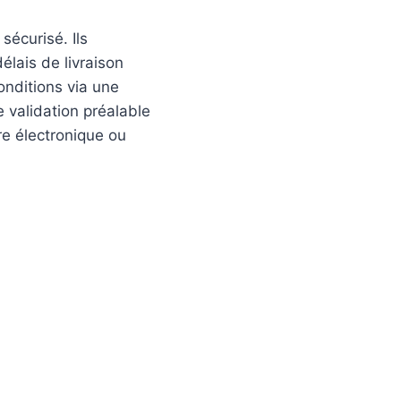
sécurisé. Ils
élais de livraison
conditions via une
 validation préalable
re électronique ou