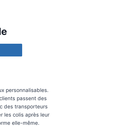
de
ux personnalisables.
 clients passent des
c des transporteurs
 les colis après leur
eforme elle-même.