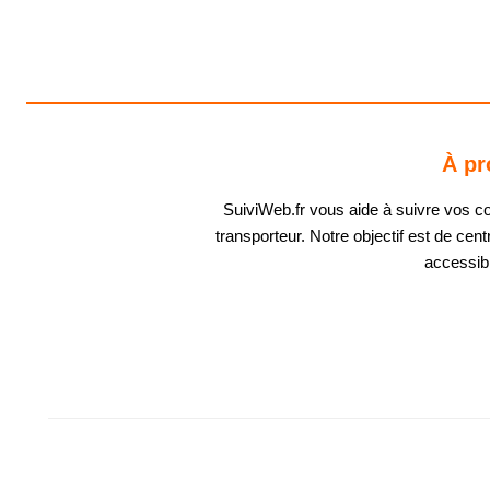
À pr
SuiviWeb.fr vous aide à suivre vos coli
transporteur. Notre objectif est de centr
accessibl