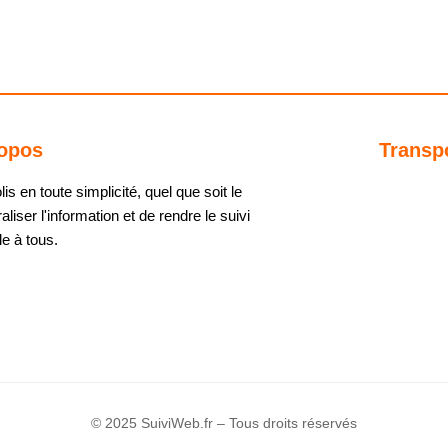
opos
Transp
s en toute simplicité, quel que soit le
aliser l'information et de rendre le suivi
e à tous.
© 2025 SuiviWeb.fr – Tous droits réservés