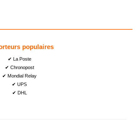
orteurs populaires
✔ La Poste
✔ Chronopost
✔ Mondial Relay
✔ UPS
✔ DHL