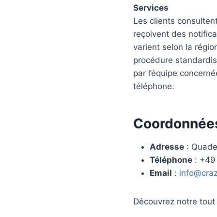
Services
Les clients consulten
reçoivent des notific
varient selon la régio
procédure standardis
par l’équipe concerné
téléphone.
Coordonnée
Adresse
: Quade
Téléphone
: +49
Email
:
info@cra
Découvrez notre tout 