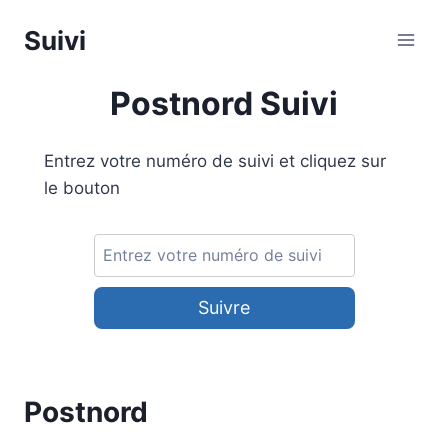
Aller
Suivi
au
contenu
Postnord Suivi
Entrez votre numéro de suivi et cliquez sur
le bouton
Suivre
Postnord