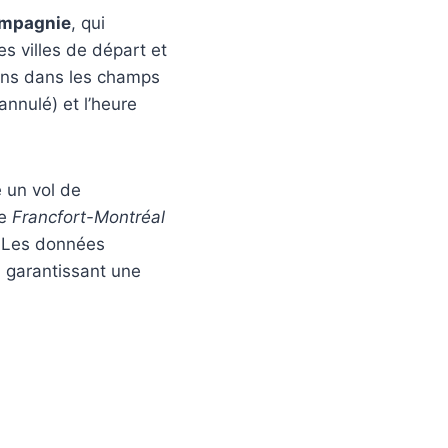
compagnie
, qui
s villes de départ et
ions dans les champs
annulé) et l’heure
 un vol de
me
Francfort-Montréal
e. Les données
 garantissant une