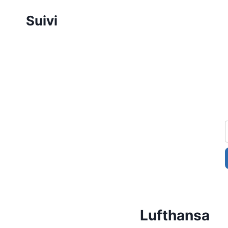
Aller
Suivi
au
contenu
Lufthansa