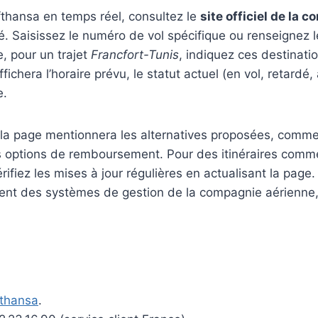
fthansa en temps réel, consultez le
site officiel de la 
é. Saisissez le numéro de vol spécifique ou renseignez le
e, pour un trajet
Francfort-Tunis
, indiquez ces destinat
ichera l’horaire prévu, le statut actuel (en vol, retardé, 
e.
 la page mentionnera les alternatives proposées, comme
 options de remboursement. Pour des itinéraires com
érifiez les mises à jour régulières en actualisant la pag
ent des systèmes de gestion de la compagnie aérienne,
fthansa
.