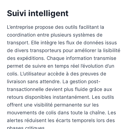
Suivi intelligent
L’entreprise propose des outils facilitant la
coordination entre plusieurs systèmes de
transport. Elle intègre les flux de données issus
de divers transporteurs pour améliorer la lisibilité
des expéditions. Chaque information transmise
permet de suivre en temps réel l’évolution d’un
colis. L’utilisateur accède à des preuves de
livraison sans attendre. La gestion post-
transactionnelle devient plus fluide grâce aux
retours disponibles instantanément. Les outils
offrent une visibilité permanente sur les
mouvements de colis dans toute la chaîne. Les
alertes réduisent les écarts temporels lors des
phases critiques.