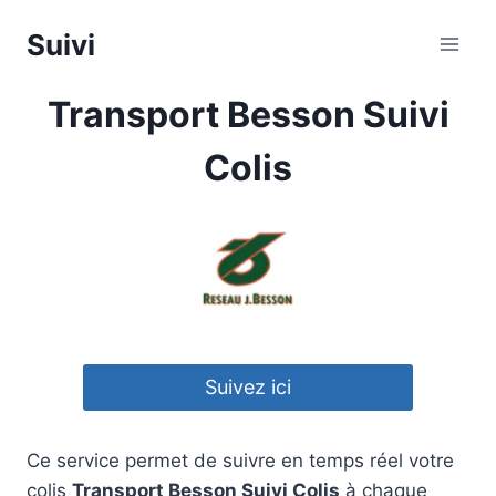
Aller
Suivi
au
contenu
Transport Besson Suivi
Colis
Suivez ici
Ce service permet de suivre en temps réel votre
colis
Transport Besson Suivi Colis
à chaque